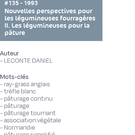
#135 - 1993
Nouvelles perspectives pour
les légumineuses fourragères
II. Les légumineuses pour la
pâture
Auteur
-
LECONTE DANIEL
Mots-clés
-
ray-grass anglais
-
trèfle blanc
-
pâturage continu
-
pâturage
-
pâturage tournant
-
association végétale
-
Normandie
-
pâturage simplifié