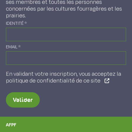
ses membres et toutes les personnes
concernées par les cultures fourragères et les
prairies.
IDENTITÉ
*
EMAIL
*
En validant votre inscription, vous acceptez la
politique de confidentialité de ce site
Valider
AFPF