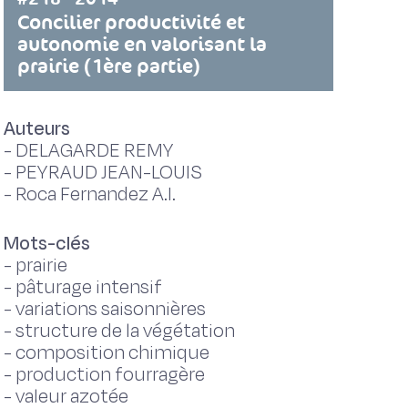
Concilier productivité et
autonomie en valorisant la
prairie (1ère partie)
Auteurs
-
DELAGARDE REMY
-
PEYRAUD JEAN-LOUIS
-
Roca Fernandez A.I.
Mots-clés
-
prairie
-
pâturage intensif
-
variations saisonnières
-
structure de la végétation
-
composition chimique
-
production fourragère
-
valeur azotée