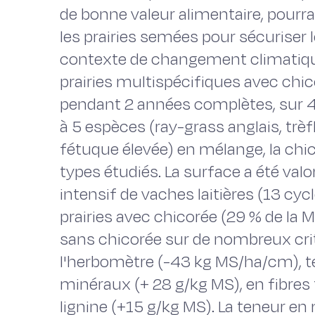
de bonne valeur alimentaire, pourra
les prairies semées pour sécuriser
contexte de changement climatique
prairies multispécifiques avec chic
pendant 2 années complètes, sur 4
à 5 espèces (ray-grass anglais, trèfl
fétuque élevée) en mélange, la chic
types étudiés. La surface a été val
intensif de vaches laitières (13 cycl
prairies avec chicorée (29 % de la M
sans chicorée sur de nombreux crit
l'herbomètre (-43 kg MS/ha/cm), t
minéraux (+ 28 g/kg MS), en fibres
lignine (+15 g/kg MS). La teneur en 