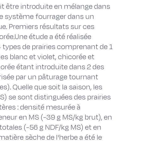
it être introduite en mélange dans
 le système fourrager dans un
. Premiers résultats sur ces
orée.Une étude a été réalisée
 types de prairies comprenant de 1
es blanc et violet, chicorée et
orée étant introduite dans 2 des
orisée par un pâturage tournant
es). Quelle que soit la saison, les
S) se sont distinguées des prairies
ères : densité mesurée à
eneur en MS (-39 g MS/kg brut), en
 totales (-56 g NDF/kg MS) et en
matière sèche de l'herbe a été le