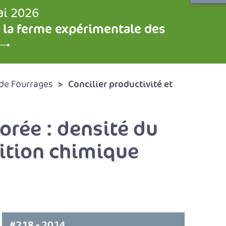
ai 2026
 la ferme expérimentale des
Concilier productivité et
de Fourrages
orée : densité du
ition chimique
#218 - 2014