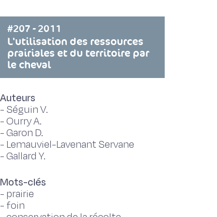
#207 - 2011
L'utilisation des ressources
prairiales et du territoire par
le cheval
Auteurs
-
Séguin V.
-
Ourry A.
-
Garon D.
-
Lemauviel-Lavenant Servane
-
Gallard Y.
Mots-clés
-
prairie
-
foin