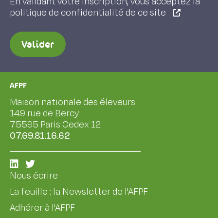
En validant votre inscription, vous acceptez la
politique de confidentialité de ce site
Valider
AFPF
Maison nationale des éleveurs
149 rue de Bercy
75595 Paris Cedex 12
07.69.81.16.62
Nous écrire
La feuille : la Newsletter de l'AFPF
Adhérer à l'AFPF